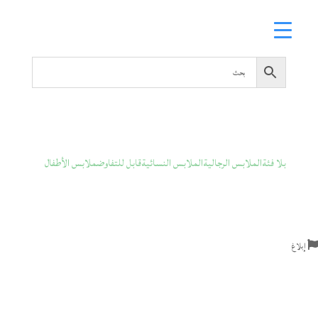
بلا فئة
الملابس الرجالية
الملابس النسائية
قابل للتفاوض
ملابس الأطفال
إبلاغ