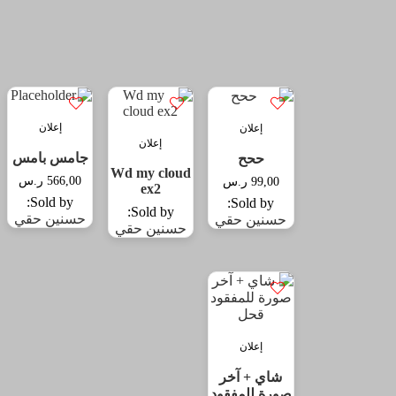
إعلان
إعلان
إعلان
جامس بامس
ححح
Wd my cloud
566,00
ر.س
99,00
ر.س
ex2
Sold by:
Sold by:
Sold by:
حسنين حقي
حسنين حقي
حسنين حقي
إعلان
شاي + آخر
صورة للمفقود