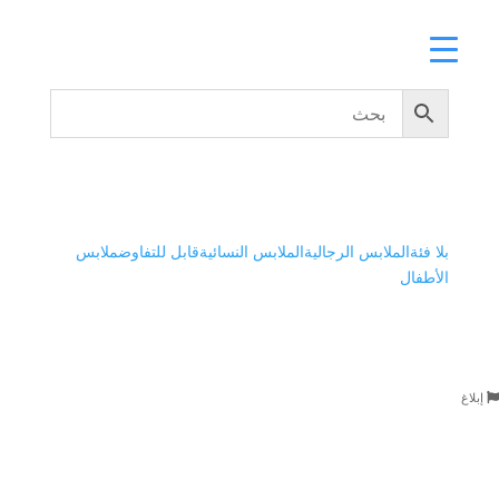
بلا فئة
الملابس الرجالية
الملابس النسائية
قابل للتفاوض
ملابس
الأطفال
إبلاغ