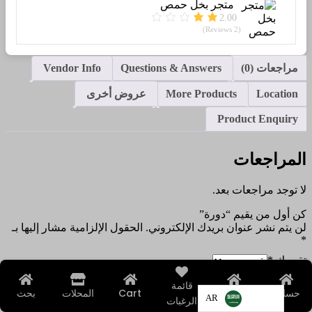
متجر بخل حمص
2.00
(2 Reviews)
مراجعات (0)
Questions & Answers
Vendor Info
Location
More Products
عروض أخرى
Product Enquiry
المراجعات
لا توجد مراجعات بعد.
كن أول من يقيم “دورة”
لن يتم نشر عنوان بريدك الإلكتروني.
الحقول الإلزامية مشار إليها بـ
*
تقييمك
*
مراجعتك
*
قائمة
حسابي
الرئيسية
Cart
المحلات
بحث
AR
الرغبات