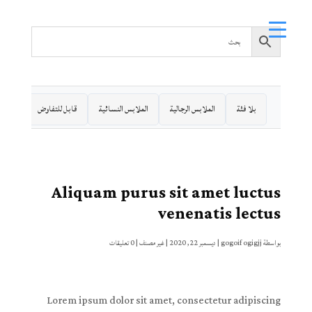
بلا فئة
الملابس الرجالية
الملابس النسائية
قابل للتفاوض
ملابس 
Aliquam purus sit amet luctus
venenatis lectus
بواسطة
gogoif ogigjj
|
ديسمبر 22, 2020
|
غير مصنف
|
0 تعليقات
Lorem ipsum dolor sit amet, consectetur adipiscing