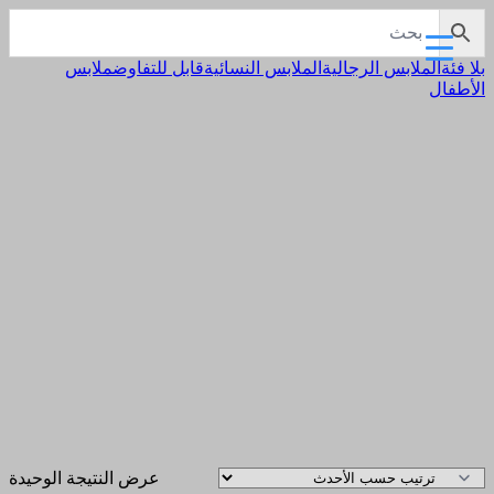
بلا فئة
الملابس الرجالية
الملابس النسائية
قابل للتفاوض
ملابس
الأطفال
عرض النتيجة الوحيدة